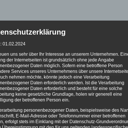
enschutzerklärung
: 01.02.2024
reuen uns sehr über Ihr Interesse an unserem Unternehmen. Ein
ng der Internetseiten ist grundsätzlich ohne jede Angabe
nenbezogener Daten möglich. Sofern eine betroffene Person
dere Services unseres Unternehmens über unsere Internetseite
uch nehmen möchte, könnte jedoch eine Verarbeitung
nenbezogener Daten erforderlich werden. Ist die Verarbeitung
nenbezogener Daten erforderlich und besteht für eine solche
beitung keine gesetzliche Grundlage, holen wir generell eine
lligung der betroffenen Person ein.
erarbeitung personenbezogener Daten, beispielsweise des Na
nschrift, E-Mail-Adresse oder Telefonnummer einer betroffenen
n, erfolgt stets im Einklang mit der Datenschutz-Grundverordnu
n Übereinstimmung mit den für uns geltenden landesspezifisch