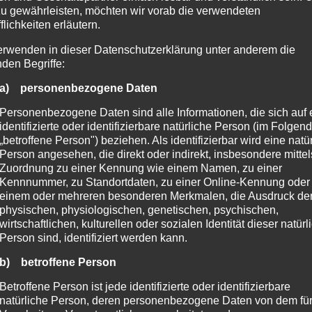
zu gewährleisten, möchten wir vorab die verwendeten
flichkeiten erläutern.
erwenden in dieser Datenschutzerklärung unter anderem die
nden Begriffe:
a) personenbezogene Daten
Personenbezogene Daten sind alle Informationen, die sich auf 
identifizierte oder identifizierbare natürliche Person (im Folgen
„betroffene Person") beziehen. Als identifizierbar wird eine natü
Person angesehen, die direkt oder indirekt, insbesondere mittel
Zuordnung zu einer Kennung wie einem Namen, zu einer
Kennnummer, zu Standortdaten, zu einer Online-Kennung oder
ORCHESTER
einem oder mehreren besonderen Merkmalen, die Ausdruck de
physischen, physiologischen, genetischen, psychischen,
wirtschaftlichen, kulturellen oder sozialen Identität dieser natür
Person sind, identifiziert werden kann.
b) betroffene Person
Betroffene Person ist jede identifizierte oder identifizierbare
natürliche Person, deren personenbezogene Daten von dem für